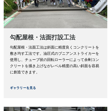
勾配屋根・法面打設工法
勾配屋根・法面工法は斜面に精度良くコンクリートを
敷き均す工法です。油圧式のブニアンストライカーを
使用し、チューブ状の回転ローラーによって余剰コン
クリートを掻き上げながレベル精度の高い斜面を容易
に創造できます。
ギャラリーを見る