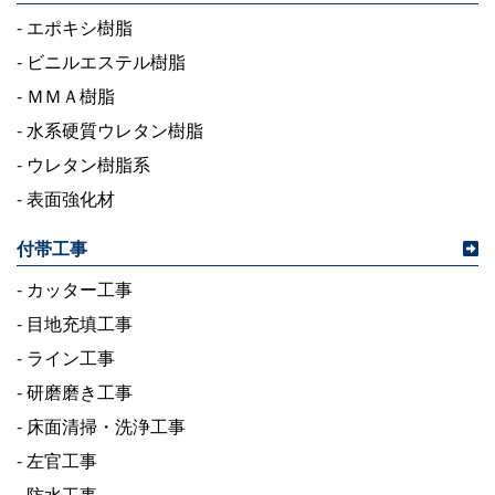
-
エポキシ樹脂
-
ビニルエステル樹脂
-
ＭＭＡ樹脂
-
水系硬質ウレタン樹脂
-
ウレタン樹脂系
-
表面強化材
付帯工事
-
カッター工事
-
目地充填工事
-
ライン工事
-
研磨磨き工事
-
床面清掃・洗浄工事
-
左官工事