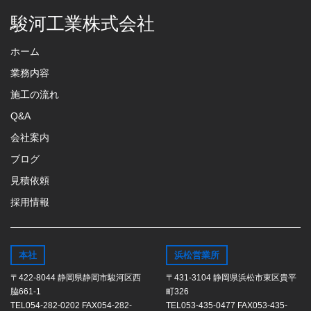
駿河工業株式会社
ホーム
業務内容
施工の流れ
Q&A
会社案内
ブログ
見積依頼
採用情報
本社
浜松営業所
〒422-8044 静岡県静岡市駿河区西
〒431-3104 静岡県浜松市東区貴平
脇661-1
町326
TEL054-282-0202 FAX054-282-
TEL053-435-0477 FAX053-435-