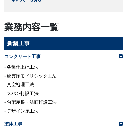
ギャラリーを見る
業務内容一覧
新築工事
コンクリート工事
-
各種仕上げ工法
-
硬質床モノリシック工法
-
真空処理工法
-
スパン打設工法
-
勾配屋根・法面打設工法
-
デザイン床工法
塗床工事