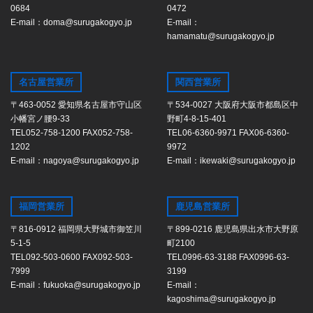
0684
0472
E-mail：doma@surugakogyo.jp
E-mail：
hamamatu@surugakogyo.jp
名古屋営業所
関西営業所
〒463-0052 愛知県名古屋市守山区
〒534-0027 大阪府大阪市都島区中
小幡宮ノ腰9-33
野町4-8-15-401
TEL052-758-1200 FAX052-758-
TEL06-6360-9971 FAX06-6360-
1202
9972
E-mail：nagoya@surugakogyo.jp
E-mail：ikewaki@surugakogyo.jp
福岡営業所
鹿児島営業所
〒816-0912 福岡県大野城市御笠川
〒899-0216 鹿児島県出水市大野原
5-1-5
町2100
TEL092-503-0600 FAX092-503-
TEL0996-63-3188 FAX0996-63-
7999
3199
E-mail：fukuoka@surugakogyo.jp
E-mail：
kagoshima@surugakogyo.jp